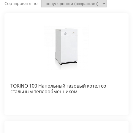
Сортировать по:
TORINO 100 Напольный газовый котел со
стальным теплообменником