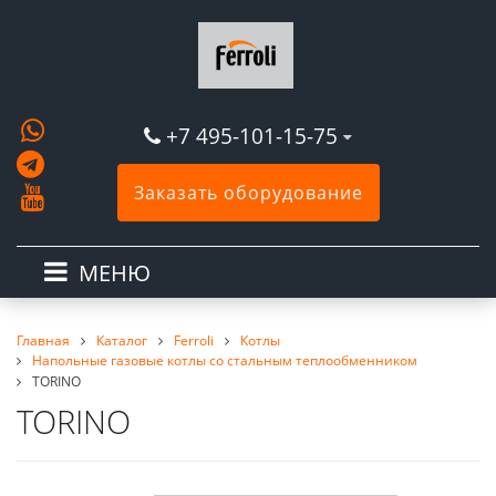
+7 495-101-15-75
Заказать оборудование
МЕНЮ
Главная
Каталог
Ferroli
Котлы
Напольные газовые котлы со стальным теплообменником
TORINO
TORINO