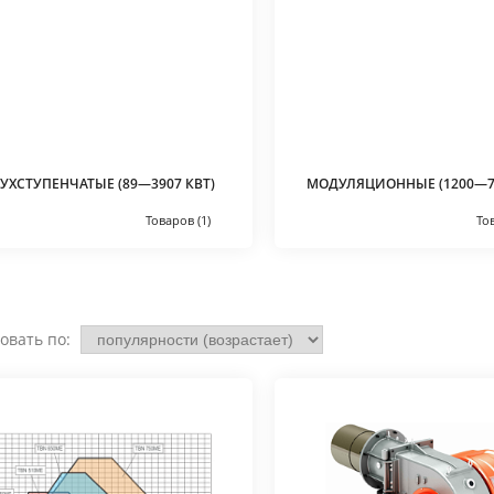
УХСТУПЕНЧАТЫЕ (89—3907 КВТ)
МОДУЛЯЦИОННЫЕ (1200—75
Товаров (1)
То
овать по: