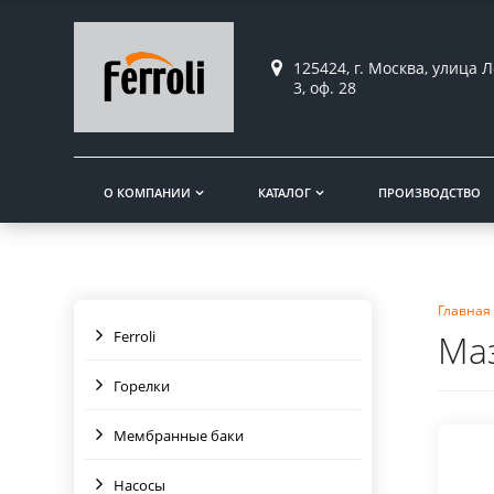
125424, г. Москва, улица Л
3, оф. 28
О КОМПАНИИ
КАТАЛОГ
ПРОИЗВОДСТВО
Главная
Ferroli
Ма
Горелки
Мембранные баки
Насосы