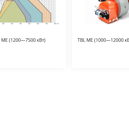
 ME (1200—7500 кВт)
TBL ME (1000—12000 кВ