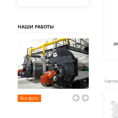
НАШИ РАБОТЫ
ДВ
Сортир
Все фото