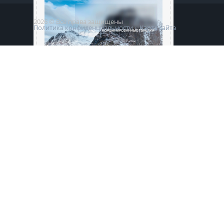
2026 © Все права защищены
Политика конфиденциальности
Карта сайта
КАТАЛОГ URET
КОМБИНИРОВАННЫЕ ГОРЕЛКИ