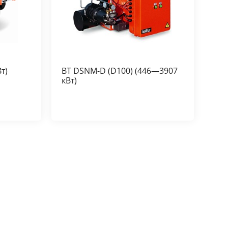
т)
BT DSNM-D (D100) (446—3907
кВт)