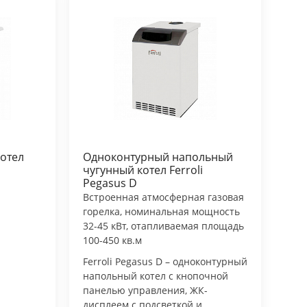
Котел
Одноконтурный напольный
чугунный котел Ferroli
Pegasus D
Встроенная атмосферная газовая
горелка, номинальная мощность
32-45 кВт, отапливаемая площадь
100-450 кв.м
Ferroli Pegasus D – одноконтурный
напольный котел с кнопочной
панелью управления, ЖК-
дисплеем с подсветкой и