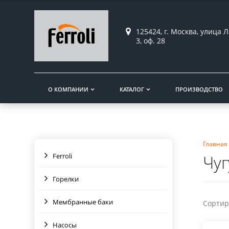
125424, г. Москва, улица Л
3, оф. 28
О КОМПАНИИ
КАТАЛОГ
ПРОИЗВОДСТВО
Главная
Ferroli
Чуг
Горелки
Мембранные баки
Сортир
Насосы