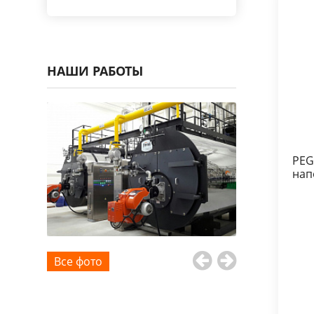
НАШИ РАБОТЫ
PEG
нап
Все фото