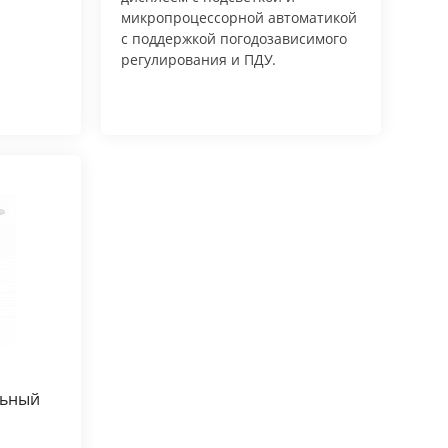
микропроцессорной автоматикой
с поддержкой погодозависимого
регулирования и ПДУ.
льный