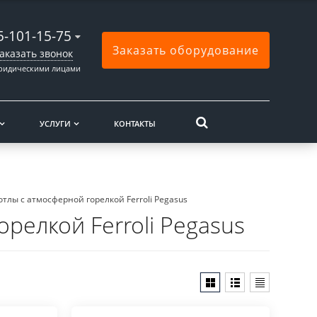
5-101-15-75
Заказать оборудование
аказать звонок
юридическими лицами
УСЛУГИ
КОНТАКТЫ
отлы с атмосферной горелкой Ferroli Pegasus
релкой Ferroli Pegasus