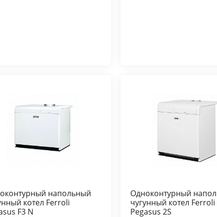
оконтурный напольный
Одноконтурный напо
унный котел Ferroli
чугунный котел Ferroli
asus F3 N
Pegasus 2S