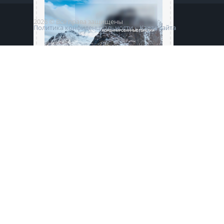
2026 © Все права защищены
Политика конфиденциальности
Карта сайта
КАТАЛОГ URET
КОМБИНИРОВАННЫЕ ГОРЕЛКИ