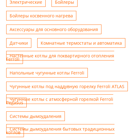
Электрические
Бойлеры
Бойлеры косвенного нагрева
Аксессуары для основного оборудования
Датчики
Комнатные термостаты и автоматика
Настенные котлы для поквартирного отопления
Ferroli
Напольные чугунные котлы Ferroli
Чугунные котлы под наддувную горелку Ferroli ATLAS
Чугунные котлы с атмосферной горелкой Ferroli
Pegasus
Системы дымоудаления
Системы дымоудаления бытовых традиционных
котлов