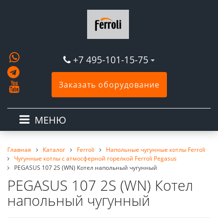
+7 495-101-15-75
Заказать оборудование
МЕНЮ
Главная
Каталог
Ferroli
Напольные чугунные котлы Ferroli
Чугунные котлы с атмосферной горелкой Ferroli Pegasus
PEGASUS 107 2S (WN) Котел напольный чугунный
PEGASUS 107 2S (WN) Котел
напольный чугунный