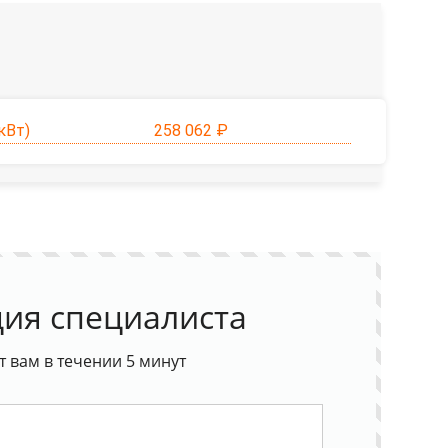
кВт)
258 062 ₽
ия специалиста
 вам в течении 5 минут