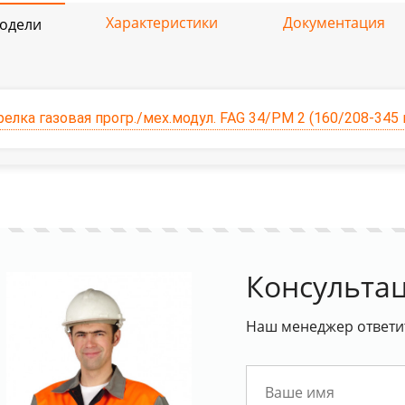
Характеристики
Документация
одели
релка газовая прогр./мех.модул. FAG 34/PM 2 (160/208-345 
Консультац
Наш менеджер ответит