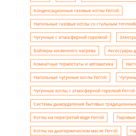
Конденсационные газовые котлы Ferroli
Напольные газовые котлы со стальным теплоо
Чугунные с атмосферной горелкой
Электр
Бойлеры косвенного нагрева
Аксессуары 
Комнатные термостаты и автоматика
Наст
Напольные чугунные котлы Ferroli
Чугунны
Чугунные котлы с атмосферной горелкой Ferroli
Системы дымоудаления бытовых традиционных
Котлы на перегретой воде Ferroli
Паровые 
Котлы на диатермическом масле Ferroli
Го