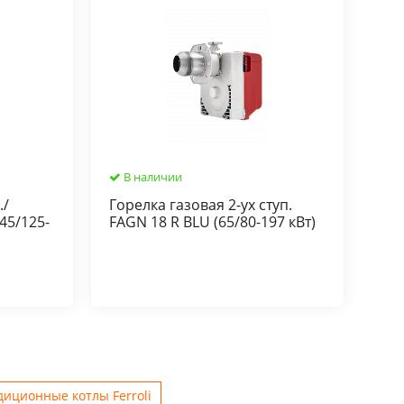
В наличии
./
Горелка газовая 2-ух ступ.
45/125-
FAGN 18 R BLU (65/80-197 кВт)
иционные котлы Ferroli