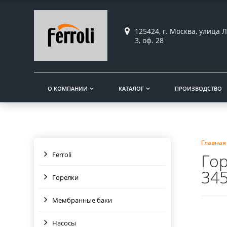
125424, г. Москва, улица Л
3, оф. 28
О КОМПАНИИ
КАТАЛОГ
ПРОИЗВОДСТВО
Главная
Ferroli
Гор
345
Горелки
Мембранные баки
Насосы