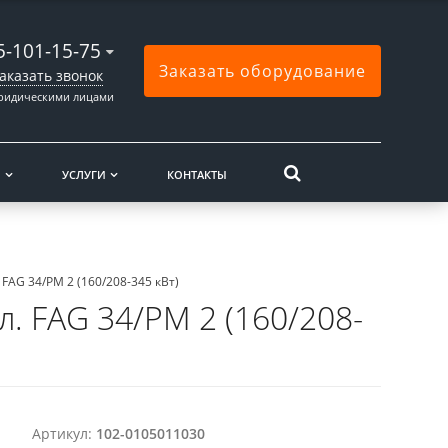
5-101-15-75
Заказать оборудование
аказать звонок
юридическими лицами
Ы
УСЛУГИ
КОНТАКТЫ
 FAG 34/PM 2 (160/208-345 кВт)
л. FAG 34/PM 2 (160/208-
Артикул:
102-0105011030