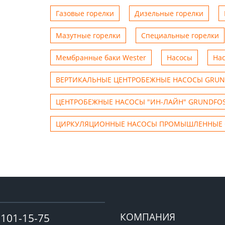
Газовые горелки
Дизельные горелки
Мазутные горелки
Специальные горелки
Мембранные баки Wester
Насосы
На
ВЕРТИКАЛЬНЫЕ ЦЕНТРОБЕЖНЫЕ НАСОСЫ GRUN
ЦЕНТРОБЕЖНЫЕ НАСОСЫ "ИН-ЛАЙН" GRUNDFO
ЦИРКУЛЯЦИОННЫЕ НАСОСЫ ПРОМЫШЛЕННЫЕ 
КОМПАНИЯ
-101-15-75