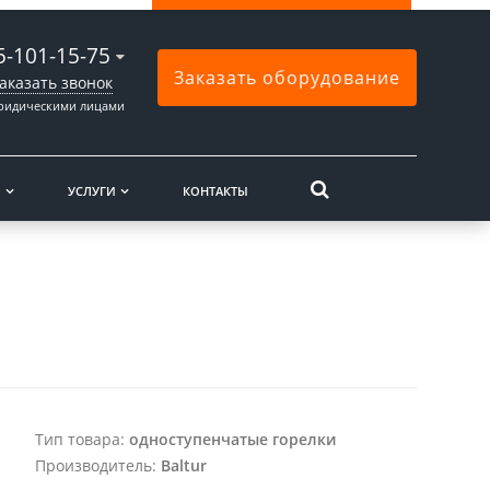
5-101-15-75
Заказать оборудование
аказать звонок
юридическими лицами
Ы
УСЛУГИ
КОНТАКТЫ
Тип товара:
одноступенчатые горелки
Производитель:
Baltur