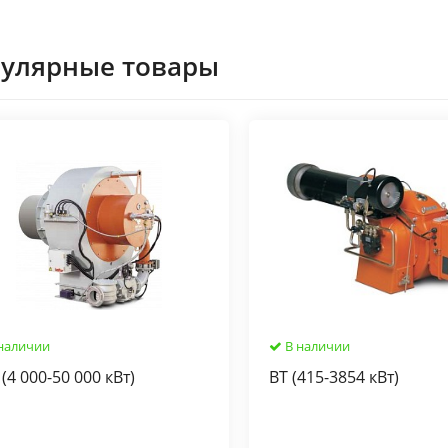
улярные товары
наличии
В наличии
(4 000-50 000 кВт)
BT (415-3854 кВт)