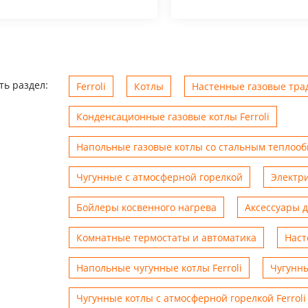
ть раздел:
Ferroli
Котлы
Настенные газовые трад
Конденсационные газовые котлы Ferroli
Напольные газовые котлы со стальным теплоо
Чугунные с атмосферной горелкой
Электр
Бойлеры косвенного нагрева
Аксессуары 
Комнатные термостаты и автоматика
Наст
Напольные чугунные котлы Ferroli
Чугунны
Чугунные котлы с атмосферной горелкой Ferroli