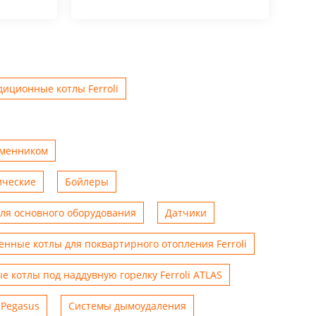
иционные котлы Ferroli
бменником
ические
Бойлеры
для основного оборудования
Датчики
енные котлы для поквартирного отопления Ferroli
е котлы под наддувную горелку Ferroli ATLAS
 Pegasus
Системы дымоудаления