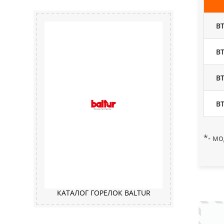
BT
BT
BT
BT
*- м
КАТАЛОГ ГОРЕЛОК BALTUR