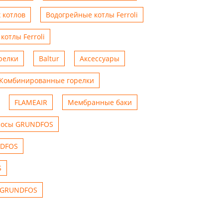
 котлов
Водогрейные котлы Ferroli
котлы Ferroli
релки
Baltur
Аксессуары
Комбинированные горелки
FLAMEAIR
Мембранные баки
сосы GRUNDFOS
DFOS
S
GRUNDFOS