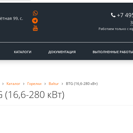
+7 49
ётная 99, с.
З
Работаем только с 
КАТАЛОГИ
ДОКУМЕНТАЦИЯ
ВЫПОЛНЕННЫЕ РАБОТ
Каталог
Горелки
Baltur
BTG (16,6-280 кВт)
 (16,6-280 кВт)