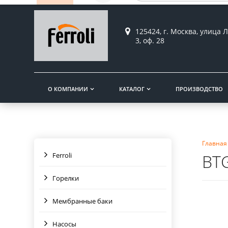
125424, г. Москва, улица Л
3, оф. 28
О КОМПАНИИ
КАТАЛОГ
ПРОИЗВОДСТВО
Главная
Ferroli
BTG
Горелки
Мембранные баки
Насосы