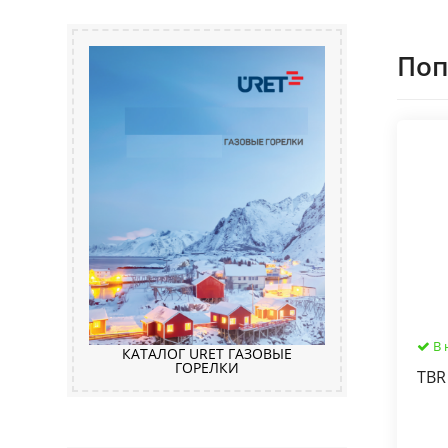
Поп
В 
КАТАЛОГ URET ГАЗОВЫЕ
ГОРЕЛКИ
TBR 