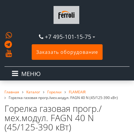
+7 495-101-15-75
Заказать оборудование
МЕНЮ
Главная
Каталог
Горелки
FLAMEAIR
Горелка газовая прогр./мех.модул. FAGN 40 N (45/125-390 кВт)
Горелка газовая прогр./
мех.модул. FAGN 40 N
(45/125-390 кВт)