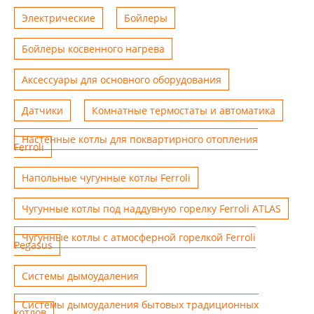
Электрические
Бойлеры
Бойлеры косвенного нагрева
Аксессуары для основного оборудования
Датчики
Комнатные термостаты и автоматика
Настенные котлы для поквартирного отопления
Ferroli
Напольные чугунные котлы Ferroli
Чугунные котлы под наддувную горелку Ferroli ATLAS
Чугунные котлы с атмосферной горелкой Ferroli
Pegasus
Системы дымоудаления
Системы дымоудаления бытовых традиционных
котлов