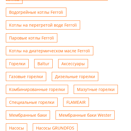
Водогрейные котлы Ferroli
Котлы на перегретой воде Ferroli
Паровые котлы Ferroli
Котлы на диатермическом масле Ferroli
Горелки
Baltur
Аксессуары
Газовые горелки
Дизельные горелки
Комбинированные горелки
Мазутные горелки
Специальные горелки
FLAMEAIR
Мембранные баки
Мембранные баки Wester
Насосы
Насосы GRUNDFOS