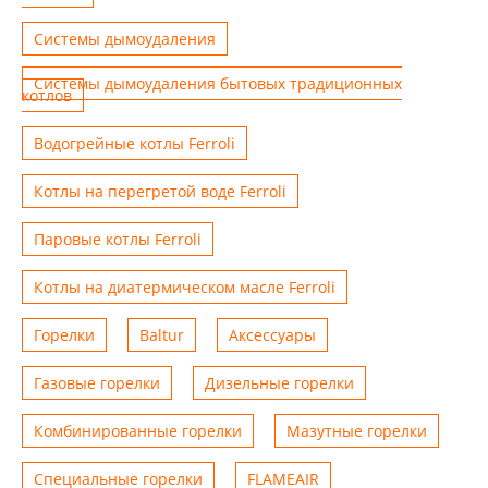
Системы дымоудаления
Системы дымоудаления бытовых традиционных
котлов
Водогрейные котлы Ferroli
Котлы на перегретой воде Ferroli
Паровые котлы Ferroli
Котлы на диатермическом масле Ferroli
Горелки
Baltur
Аксессуары
Газовые горелки
Дизельные горелки
Комбинированные горелки
Мазутные горелки
Специальные горелки
FLAMEAIR