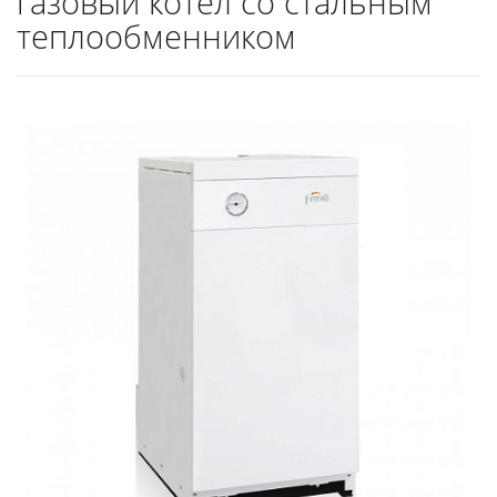
газовый котел со стальным
теплообменником