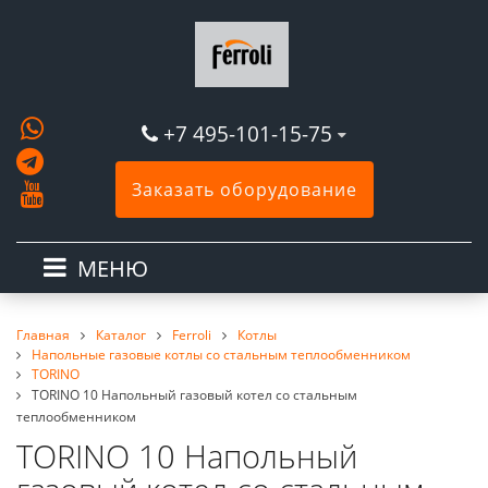
+7 495-101-15-75
Заказать оборудование
МЕНЮ
Главная
Каталог
Ferroli
Котлы
Напольные газовые котлы со стальным теплообменником
TORINO
TORINO 10 Напольный газовый котел со стальным
теплообменником
TORINO 10 Напольный