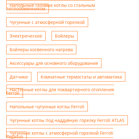
Напольные газовые котлы со стальным
теплообменником
Чугунные с атмосферной горелкой
Электрические
Бойлеры
Бойлеры косвенного нагрева
Аксессуары для основного оборудования
Датчики
Комнатные термостаты и автоматика
Настенные котлы для поквартирного отопления
Ferroli
Напольные чугунные котлы Ferroli
Чугунные котлы под наддувную горелку Ferroli ATLAS
Чугунные котлы с атмосферной горелкой Ferroli
Pegasus