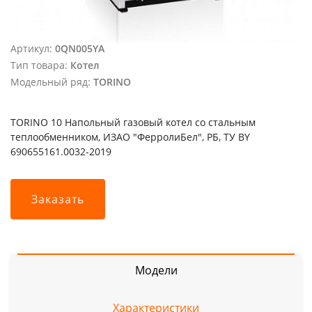
Артикул:
0QN005YA
Тип товара:
Котел
Модельный ряд:
TORINO
TORINO 10 Напольный газовый котел со стальным
теплообменником, ИЗАО "ФерролиБел", РБ, ТУ BY
690655161.0032-2019
Заказать
Модели
Характеристики