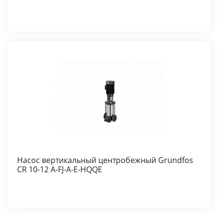
Насос вертикальный центробежный Grundfos
CR 10-12 A-FJ-A-E-HQQE