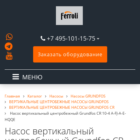
+7 495-101-15-75
Заказать оборудование
МЕНЮ
Главная
Каталог
Насосы
Насосы GRUNDFOS
ВЕРТИКАЛЬНЫЕ ЦЕНТРОБЕЖНЫЕ НАСОСЫ GRUNDFOS
ВЕРТИКАЛЬНЫЕ ЦЕНТРОБЕЖНЫЕ НАСОСЫ GRUNDFOS CR
Насос вертикальный центробежный Grundfos CR 10-4 A-FJ-A-E-
HQQE
Насос вертикальный