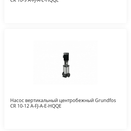
CR 10-9 A-FJ-A-E-HQQE
Насос вертикальный центробежный Grundfos
CR 10-12 A-FJ-A-E-HQQE