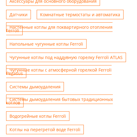
Аксессуары для основного оборудования
Датчики
Комнатные термостаты и автоматика
Настенные котлы для поквартирного отопления
Ferroli
Напольные чугунные котлы Ferroli
Чугунные котлы под наддувную горелку Ferroli ATLAS
Чугунные котлы с атмосферной горелкой Ferroli
Pegasus
Системы дымоудаления
Системы дымоудаления бытовых традиционных
котлов
Водогрейные котлы Ferroli
Котлы на перегретой воде Ferroli