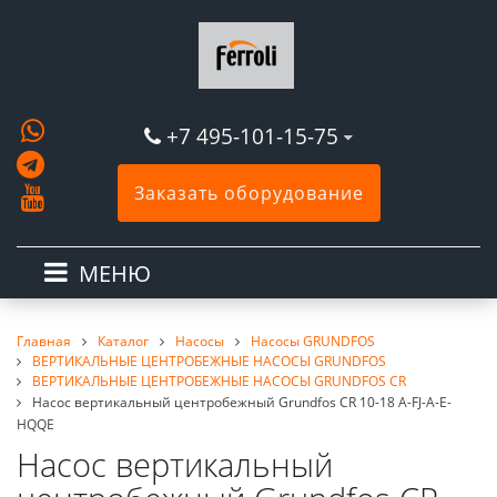
+7 495-101-15-75
Заказать оборудование
МЕНЮ
Главная
Каталог
Насосы
Насосы GRUNDFOS
ВЕРТИКАЛЬНЫЕ ЦЕНТРОБЕЖНЫЕ НАСОСЫ GRUNDFOS
ВЕРТИКАЛЬНЫЕ ЦЕНТРОБЕЖНЫЕ НАСОСЫ GRUNDFOS CR
Насос вертикальный центробежный Grundfos CR 10-18 A-FJ-A-E-
HQQE
Насос вертикальный