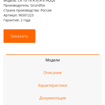
Модель: CR 10-18 A-FJ-A-E-HQQE
Производитель: Grundfos
Страна производства: Россия
Артикул: 96501223
Гарантия: 2 года
Заказать
Модели
Описание
Характеристики
Документация