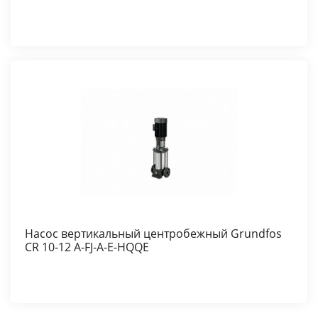
Насос вертикальный центробежный Grundfos
CR 10-12 A-FJ-A-E-HQQE