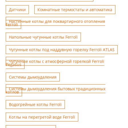
Датчики
Комнатные термостаты и автоматика
Настенные котлы для поквартирного отопления
Ferroli
Напольные чугунные котлы Ferroli
Чугунные котлы под наддувную горелку Ferroli ATLAS
Чугунные котлы с атмосферной горелкой Ferroli
Pegasus
Системы дымоудаления
Системы дымоудаления бытовых традиционных
котлов
Водогрейные котлы Ferroli
Котлы на перегретой воде Ferroli