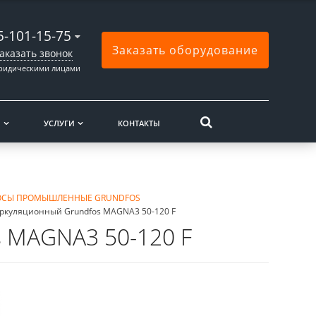
5-101-15-75
Заказать оборудование
аказать звонок
юридическими лицами
Ы
УСЛУГИ
КОНТАКТЫ
ОСЫ ПРОМЫШЛЕННЫЕ GRUNDFOS
ркуляционный Grundfos MAGNA3 50-120 F
 MAGNA3 50-120 F