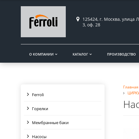
125424, г. Москва, улица Л
3, оф. 28
О КОМПАНИИ
КАТАЛОГ
ПРОИЗВОДСТВО
Главная
ЦИРК
Ferroli
На
Горелки
Мембранные баки
Насосы