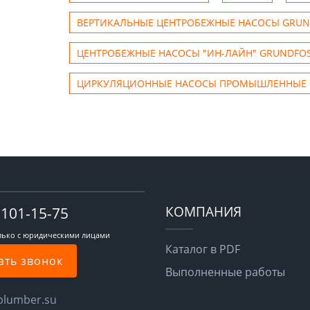
ВЕРТИКАЛЬНЫЕ ЦЕНТРОБЕЖНЫЕ НАСОСЫ GRUN
ЦЕНТРОБЕЖНЫЕ НАСОСЫ "ИН-ЛАЙН" GRUNDFO
ЦИРКУЛЯЦИОННЫЕ НАСОСЫ ПРОМЫШЛЕННЫЕ 
КОМПАНИЯ
-101-15-75
лько с юридическими лицами
Каталог в PDF
ать звонок
Выполненные работы
plumber.su