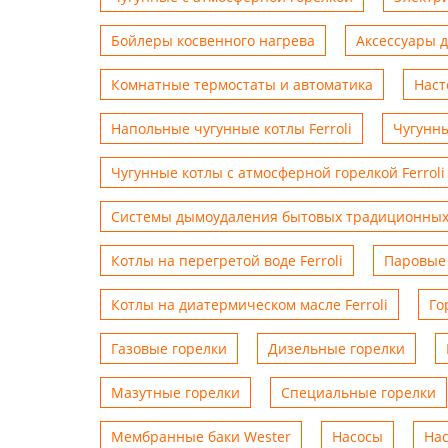
Бойлеры косвенного нагрева
Аксессуары 
Комнатные термостаты и автоматика
Наст
Напольные чугунные котлы Ferroli
Чугунны
Чугунные котлы с атмосферной горелкой Ferroli
Системы дымоудаления бытовых традиционных
Котлы на перегретой воде Ferroli
Паровые 
Котлы на диатермическом масле Ferroli
Го
Газовые горелки
Дизельные горелки
Мазутные горелки
Специальные горелки
Мембранные баки Wester
Насосы
На