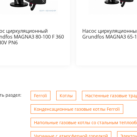
ос циркуляционный
Насос циркуляционны
ndfos MAGNA3 80-100 F 360
Grundfos MAGNA3 65-1
30V PN6
ть раздел:
Ferroli
Котлы
Настенные газовые трад
Конденсационные газовые котлы Ferroli
Напольные газовые котлы со стальным теплоо
Чугунные с атмосферной горелкой
Электр