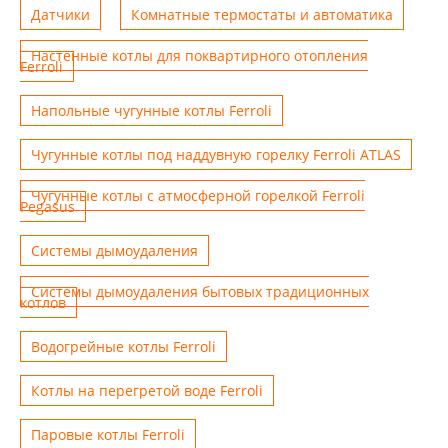
Датчики
Комнатные термостаты и автоматика
Настенные котлы для поквартирного отопления
Ferroli
Напольные чугунные котлы Ferroli
Чугунные котлы под наддувную горелку Ferroli ATLAS
Чугунные котлы с атмосферной горелкой Ferroli
Pegasus
Системы дымоудаления
Системы дымоудаления бытовых традиционных
котлов
Водогрейные котлы Ferroli
Котлы на перегретой воде Ferroli
Паровые котлы Ferroli