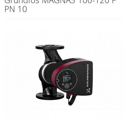
PN 10