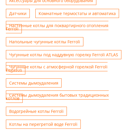
Аксессуары для основного оборудования
Датчики
Комнатные термостаты и автоматика
Настенные котлы для поквартирного отопления
Ferroli
Напольные чугунные котлы Ferroli
Чугунные котлы под наддувную горелку Ferroli ATLAS
Чугунные котлы с атмосферной горелкой Ferroli
Pegasus
Системы дымоудаления
Системы дымоудаления бытовых традиционных
котлов
Водогрейные котлы Ferroli
Котлы на перегретой воде Ferroli