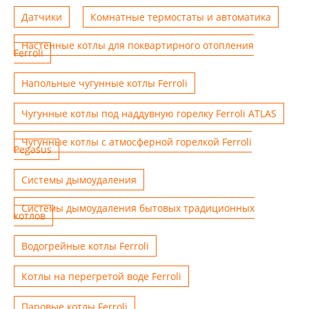
Датчики
Комнатные термостаты и автоматика
Настенные котлы для поквартирного отопления
Ferroli
Напольные чугунные котлы Ferroli
Чугунные котлы под наддувную горелку Ferroli ATLAS
Чугунные котлы с атмосферной горелкой Ferroli
Pegasus
Системы дымоудаления
Системы дымоудаления бытовых традиционных
котлов
Водогрейные котлы Ferroli
Котлы на перегретой воде Ferroli
Паровые котлы Ferroli