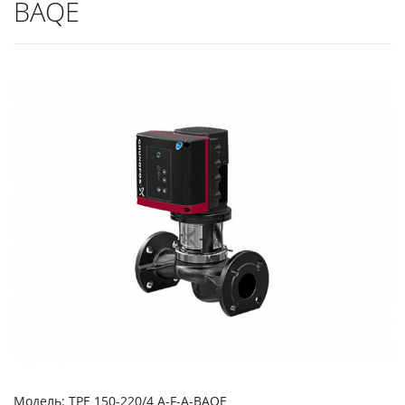
BAQE
Модель: TPE 150-220/4 A-F-A-BAQE