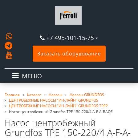
+7 495-101-15-75
Заказать оборудование
МЕНЮ
Главная
Каталог
Насосы
Насосы GRUNDFOS
ЦЕНТРОБЕЖНЫЕ НАСОСЫ "ИН-ЛАЙН" GRUNDFOS
ЦЕНТРОБЕЖНЫЕ НАСОСЫ "ИН-ЛАЙН" GRUNDFOS TPE2
Насос центробежный Grundfos TPE 150-220/4 A-F-A-BAQE
Насос центробежный
Grundfos TPE 150-220/4 A-F-A-