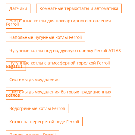
Датчики
Комнатные термостаты и автоматика
Настенные котлы для поквартирного отопления
Ferroli
Напольные чугунные котлы Ferroli
Чугунные котлы под наддувную горелку Ferroli ATLAS
Чугунные котлы с атмосферной горелкой Ferroli
Pegasus
Системы дымоудаления
Системы дымоудаления бытовых традиционных
котлов
Водогрейные котлы Ferroli
Котлы на перегретой воде Ferroli
Паровые котлы Ferroli