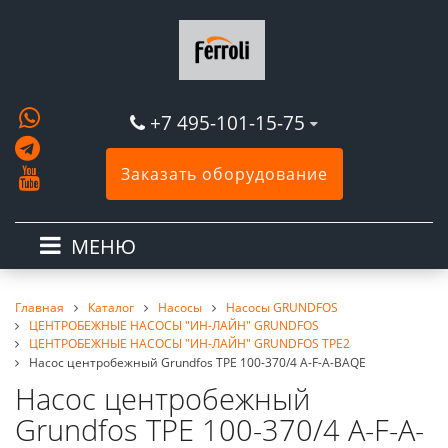
+7 495-101-15-75
Заказать оборудование
МЕНЮ
Главная
Каталог
Насосы
Насосы GRUNDFOS
ЦЕНТРОБЕЖНЫЕ НАСОСЫ "ИН-ЛАЙН" GRUNDFOS
ЦЕНТРОБЕЖНЫЕ НАСОСЫ "ИН-ЛАЙН" GRUNDFOS TPE2
Насос центробежный Grundfos TPE 100-370/4 A-F-A-BAQE
Насос центробежный
Grundfos TPE 100-370/4 A-F-A-