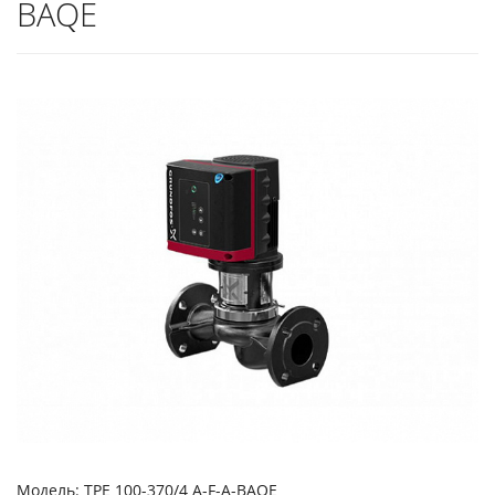
BAQE
Модель: TPE 100-370/4 A-F-A-BAQE