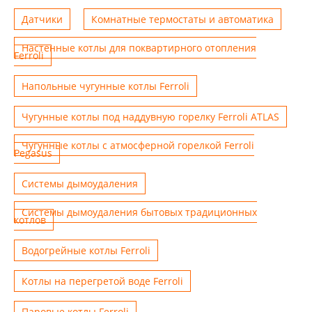
Датчики
Комнатные термостаты и автоматика
Настенные котлы для поквартирного отопления
Ferroli
Напольные чугунные котлы Ferroli
Чугунные котлы под наддувную горелку Ferroli ATLAS
Чугунные котлы с атмосферной горелкой Ferroli
Pegasus
Системы дымоудаления
Системы дымоудаления бытовых традиционных
котлов
Водогрейные котлы Ferroli
Котлы на перегретой воде Ferroli
Паровые котлы Ferroli