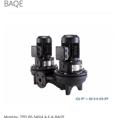
BAQE
Модель: TPD 80-340/4 A-F-A-BAQE