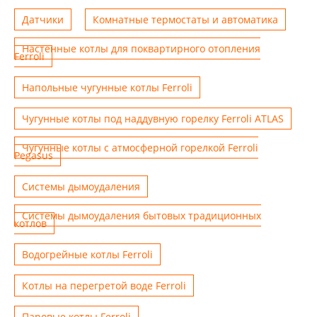
Датчики
Комнатные термостаты и автоматика
Настенные котлы для поквартирного отопления
Ferroli
Напольные чугунные котлы Ferroli
Чугунные котлы под наддувную горелку Ferroli ATLAS
Чугунные котлы с атмосферной горелкой Ferroli
Pegasus
Системы дымоудаления
Системы дымоудаления бытовых традиционных
котлов
Водогрейные котлы Ferroli
Котлы на перегретой воде Ferroli
Паровые котлы Ferroli