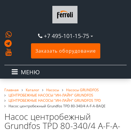
+7 495-101-15-75
Заказать оборудование
МЕНЮ
Главная
Каталог
Насосы
Насосы GRUNDFOS
ЦЕНТРОБЕЖНЫЕ НАСОСЫ "ИН-ЛАЙН" GRUNDFOS
ЦЕНТРОБЕЖНЫЕ НАСОСЫ "ИН-ЛАЙН" GRUNDFOS TPD
Насос центробежный Grundfos TPD 80-340/4 A-F-A-BAQE
Насос центробежный
Grundfos TPD 80-340/4 A-F-A-