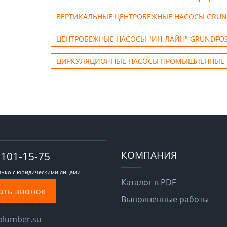
ВЕРТИКАЛЬНЫЕ ЦЕНТРОБЕЖНЫЕ НАСОСЫ GRUN
ЦЕНТРОБЕЖНЫЕ НАСОСЫ "ИН-ЛАЙН" GRUNDFO
ЦИРКУЛЯЦИОННЫЕ НАСОСЫ ПРОМЫШЛЕННЫЕ 
КОМПАНИЯ
-101-15-75
лько с юридическими лицами
Каталог в PDF
ать звонок
Выполненные работы
plumber.su