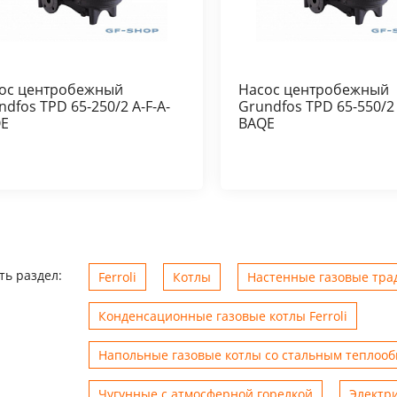
ос центробежный
Насос центробежный
ndfos TPD 65-250/2 A-F-A-
Grundfos TPD 65-550/2 
E
BAQE
ть раздел:
Ferroli
Котлы
Настенные газовые трад
Конденсационные газовые котлы Ferroli
Напольные газовые котлы со стальным теплоо
Чугунные с атмосферной горелкой
Электр