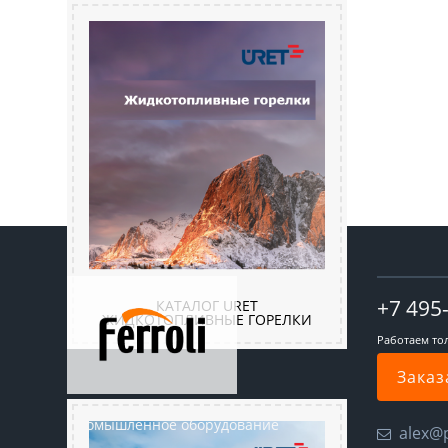
+7 495
КАТАЛОГ URET
ЖИДКОТОПЛИВНЫЕ ГОРЕЛКИ
Работаем то
Заказ
Промышленное оборудование
alex@