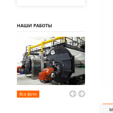
НАШИ РАБОТЫ
Все фото
М