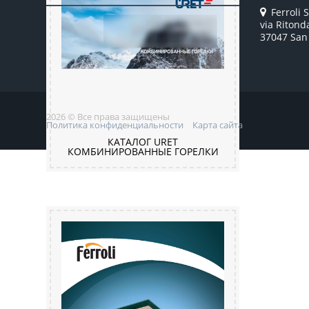
Ferroli S
via Ritond
37047 San 
2026 © Все права защищены
Политика конфиденциальности
Карта сайта
КАТАЛОГ URET
КОМБИНИРОВАННЫЕ ГОРЕЛКИ