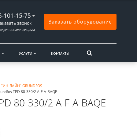
5-101-15-75
Заказать оборудование
аказать звонок
юридическими лицами
Ы
УСЛУГИ
КОНТАКТЫ
 "ИН-ЛАЙН" GRUNDFOS
ndfos TPD 80-330/2 A-F-A-BAQE
D 80-330/2 A-F-A-BAQE