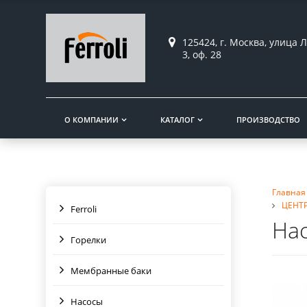
125424, г. Москва, улица Л
3, оф. 28
О КОМПАНИИ
КАТАЛОГ
ПРОИЗВОДСТВО
Главная
ЦЕНТ
Ferroli
Нас
Горелки
Мембранные баки
Насосы