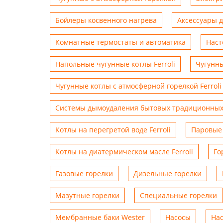
Бойлеры косвенного нагрева
Аксессуары 
Комнатные термостаты и автоматика
Наст
Напольные чугунные котлы Ferroli
Чугунны
Чугунные котлы с атмосферной горелкой Ferroli
Системы дымоудаления бытовых традиционных
Котлы на перегретой воде Ferroli
Паровые 
Котлы на диатермическом масле Ferroli
Го
Газовые горелки
Дизельные горелки
Мазутные горелки
Специальные горелки
Мембранные баки Wester
Насосы
На