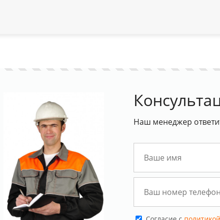
Консультац
Наш менеджер ответит
Cогласие с
политикой