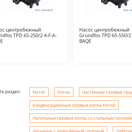
ос центробежный
Насос центробежный
ndfos TPD 65-250/2 A-F-A-
Grundfos TPD 65-550/2 
E
BAQE
ть раздел:
Ferroli
Котлы
Настенные газовые трад
Конденсационные газовые котлы Ferroli
Напольные газовые котлы со стальным теплоо
Чугунные с атмосферной горелкой
Электр