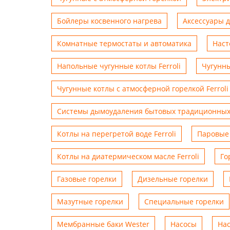
Бойлеры косвенного нагрева
Аксессуары 
Комнатные термостаты и автоматика
Наст
Напольные чугунные котлы Ferroli
Чугунны
Чугунные котлы с атмосферной горелкой Ferroli
Системы дымоудаления бытовых традиционных
Котлы на перегретой воде Ferroli
Паровые 
Котлы на диатермическом масле Ferroli
Го
Газовые горелки
Дизельные горелки
Мазутные горелки
Специальные горелки
Мембранные баки Wester
Насосы
На