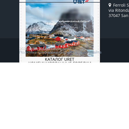
Ferroli S
via Ritond
37047 San 
2026 © Все права защищены
Политика конфиденциальности
Карта сайта
КАТАЛОГ URET
КОМБИНИРОВАННЫЕ ГОРЕЛКИ