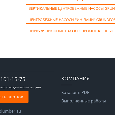
ВЕРТИКАЛЬНЫЕ ЦЕНТРОБЕЖНЫЕ НАСОСЫ GRUN
ЦЕНТРОБЕЖНЫЕ НАСОСЫ "ИН-ЛАЙН" GRUNDFO
ЦИРКУЛЯЦИОННЫЕ НАСОСЫ ПРОМЫШЛЕННЫЕ 
КОМПАНИЯ
-101-15-75
лько с юридическими лицами
Каталог в PDF
ать звонок
Выполненные работы
plumber.su