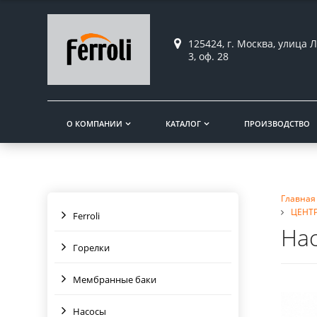
125424, г. Москва, улица Л
3, оф. 28
О КОМПАНИИ
КАТАЛОГ
ПРОИЗВОДСТВО
Главная
ЦЕНТ
Ferroli
Нас
Горелки
Мембранные баки
Насосы