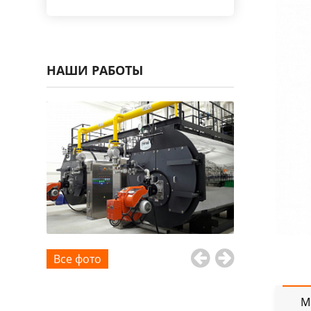
НАШИ РАБОТЫ
Все фото
М