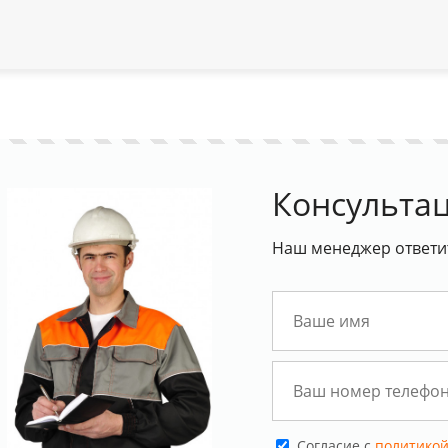
Консультац
Наш менеджер ответит
Cогласие с
политикой