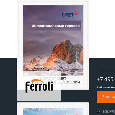
+7 495
КАТАЛОГ URET
ЖИДКОТОПЛИВНЫЕ ГОРЕЛКИ
Работаем то
Заказ
Промышленное оборудование
alex@