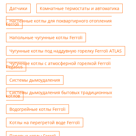
Датчики
Комнатные термостаты и автоматика
Настенные котлы для поквартирного отопления
Ferroli
Напольные чугунные котлы Ferroli
Чугунные котлы под наддувную горелку Ferroli ATLAS
Чугунные котлы с атмосферной горелкой Ferroli
Pegasus
Системы дымоудаления
Системы дымоудаления бытовых традиционных
котлов
Водогрейные котлы Ferroli
Котлы на перегретой воде Ferroli
Паровые котлы Ferroli