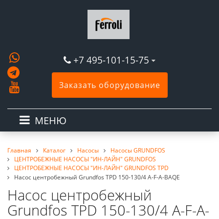
+7 495-101-15-75
Заказать оборудование
МЕНЮ
Главная
Каталог
Насосы
Насосы GRUNDFOS
ЦЕНТРОБЕЖНЫЕ НАСОСЫ "ИН-ЛАЙН" GRUNDFOS
ЦЕНТРОБЕЖНЫЕ НАСОСЫ "ИН-ЛАЙН" GRUNDFOS TPD
Насос центробежный Grundfos TPD 150-130/4 A-F-A-BAQE
Насос центробежный
Grundfos TPD 150-130/4 A-F-A-