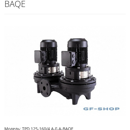
BAQE
Модель: TPD 125-160/4 A-F-A-BAQE