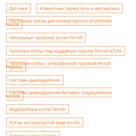
Датчики
Комнатные термостаты и автоматика
Настенные котлы для поквартирного отопления
Ferroli
Напольные чугунные котлы Ferroli
Чугунные котлы под наддувную горелку Ferroli ATLAS
Чугунные котлы с атмосферной горелкой Ferroli
Pegasus
Системы дымоудаления
Системы дымоудаления бытовых традиционных
котлов
Водогрейные котлы Ferroli
Котлы на перегретой воде Ferroli
Паровые котлы Ferroli