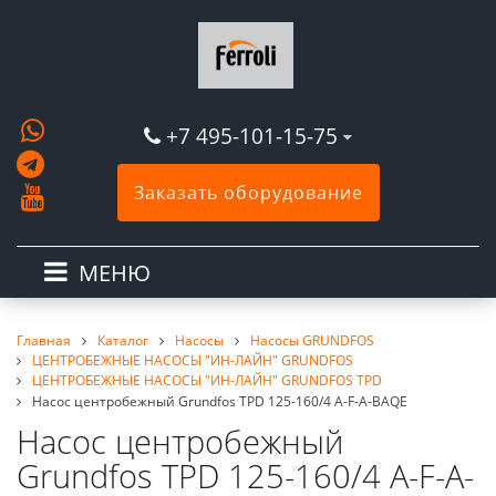
+7 495-101-15-75
Заказать оборудование
МЕНЮ
Главная
Каталог
Насосы
Насосы GRUNDFOS
ЦЕНТРОБЕЖНЫЕ НАСОСЫ "ИН-ЛАЙН" GRUNDFOS
ЦЕНТРОБЕЖНЫЕ НАСОСЫ "ИН-ЛАЙН" GRUNDFOS TPD
Насос центробежный Grundfos TPD 125-160/4 A-F-A-BAQE
Насос центробежный
Grundfos TPD 125-160/4 A-F-A-