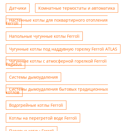
Датчики
Комнатные термостаты и автоматика
Настенные котлы для поквартирного отопления
Ferroli
Напольные чугунные котлы Ferroli
Чугунные котлы под наддувную горелку Ferroli ATLAS
Чугунные котлы с атмосферной горелкой Ferroli
Pegasus
Системы дымоудаления
Системы дымоудаления бытовых традиционных
котлов
Водогрейные котлы Ferroli
Котлы на перегретой воде Ferroli
Паровые котлы Ferroli