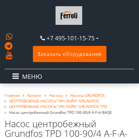
+7 495-101-15-75
Заказать оборудование
МЕНЮ
Главная
Каталог
Насосы
Насосы GRUNDFOS
ЦЕНТРОБЕЖНЫЕ НАСОСЫ "ИН-ЛАЙН" GRUNDFOS
ЦЕНТРОБЕЖНЫЕ НАСОСЫ "ИН-ЛАЙН" GRUNDFOS TPD
Насос центробежный Grundfos TPD 100-90/4 A-F-A-BAQE
Насос центробежный
Grundfos TPD 100-90/4 A-F-A-