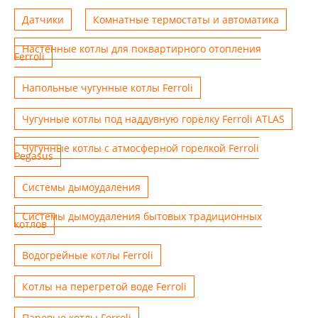
Датчики
Комнатные термостаты и автоматика
Настенные котлы для поквартирного отопления
Ferroli
Напольные чугунные котлы Ferroli
Чугунные котлы под наддувную горелку Ferroli ATLAS
Чугунные котлы с атмосферной горелкой Ferroli
Pegasus
Системы дымоудаления
Системы дымоудаления бытовых традиционных
котлов
Водогрейные котлы Ferroli
Котлы на перегретой воде Ferroli
Паровые котлы Ferroli