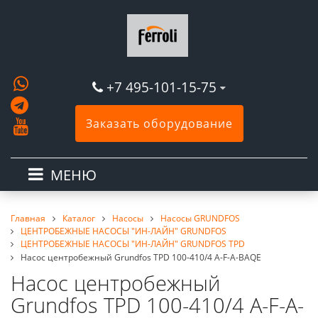
+7 495-101-15-75
Заказать оборудование
МЕНЮ
Главная
Каталог
Насосы
Насосы GRUNDFOS
ЦЕНТРОБЕЖНЫЕ НАСОСЫ "ИН-ЛАЙН" GRUNDFOS
ЦЕНТРОБЕЖНЫЕ НАСОСЫ "ИН-ЛАЙН" GRUNDFOS TPD
Насос центробежный Grundfos TPD 100-410/4 A-F-A-BAQE
Насос центробежный
Grundfos TPD 100-410/4 A-F-A-