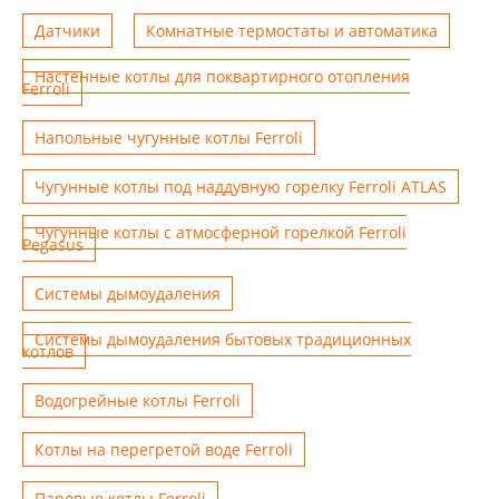
Датчики
Комнатные термостаты и автоматика
Настенные котлы для поквартирного отопления
Ferroli
Напольные чугунные котлы Ferroli
Чугунные котлы под наддувную горелку Ferroli ATLAS
Чугунные котлы с атмосферной горелкой Ferroli
Pegasus
Системы дымоудаления
Системы дымоудаления бытовых традиционных
котлов
Водогрейные котлы Ferroli
Котлы на перегретой воде Ferroli
Паровые котлы Ferroli