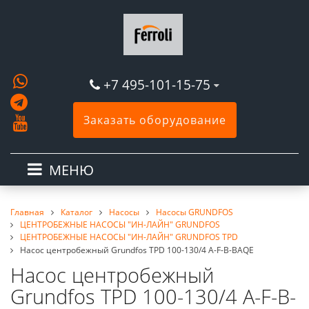
+7 495-101-15-75
Заказать оборудование
МЕНЮ
Главная
Каталог
Насосы
Насосы GRUNDFOS
ЦЕНТРОБЕЖНЫЕ НАСОСЫ "ИН-ЛАЙН" GRUNDFOS
ЦЕНТРОБЕЖНЫЕ НАСОСЫ "ИН-ЛАЙН" GRUNDFOS TPD
Насос центробежный Grundfos TPD 100-130/4 A-F-B-BAQE
Насос центробежный
Grundfos TPD 100-130/4 A-F-B-