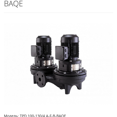
BAQE
Модель: TPD 100-130/4 A-F-B-BAQE