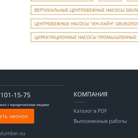
ВЕРТИКАЛЬНЫЕ ЦЕНТРОБЕЖНЫЕ НАСОСЫ GRUN
ЦЕНТРОБЕЖНЫЕ НАСОСЫ "ИН-ЛАЙН" GRUNDFO
ЦИРКУЛЯЦИОННЫЕ НАСОСЫ ПРОМЫШЛЕННЫЕ 
КОМПАНИЯ
-101-15-75
лько с юридическими лицами
Каталог в PDF
ать звонок
Выполненные работы
plumber.su