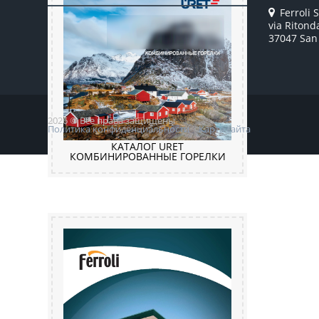
Ferroli S
via Ritond
37047 San 
2026 © Все права защищены
Политика конфиденциальности
Карта сайта
КАТАЛОГ URET
КОМБИНИРОВАННЫЕ ГОРЕЛКИ