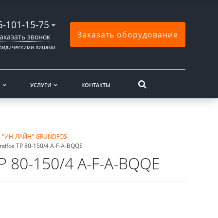
5-101-15-75
Заказать оборудование
аказать звонок
юридическими лицами
Ы
УСЛУГИ
КОНТАКТЫ
 "ИН-ЛАЙН" GRUNDFOS
dfos TP 80-150/4 A-F-A-BQQE
 80-150/4 A-F-A-BQQE