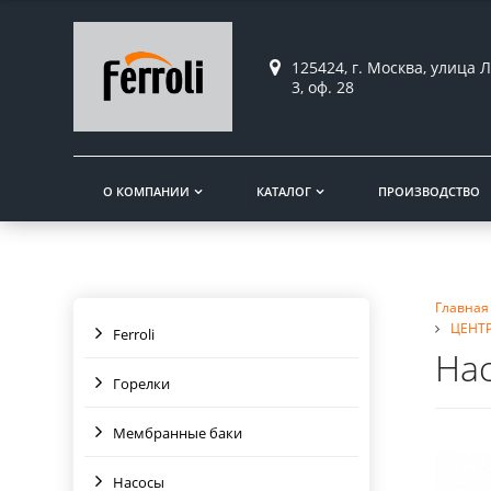
125424, г. Москва, улица Л
3, оф. 28
О КОМПАНИИ
КАТАЛОГ
ПРОИЗВОДСТВО
Главная
ЦЕНТ
Ferroli
Нас
Горелки
Мембранные баки
Насосы