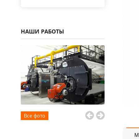
НАШИ РАБОТЫ
Все фото
М