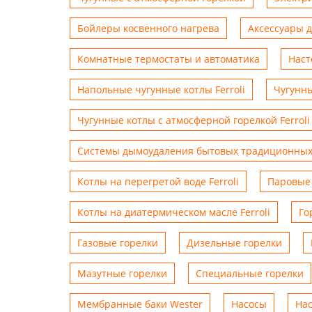
Бойлеры косвенного нагрева
Аксессуары 
Комнатные термостаты и автоматика
Наст
Напольные чугунные котлы Ferroli
Чугунны
Чугунные котлы с атмосферной горелкой Ferroli
Системы дымоудаления бытовых традиционных
Котлы на перегретой воде Ferroli
Паровые 
Котлы на диатермическом масле Ferroli
Го
Газовые горелки
Дизельные горелки
Мазутные горелки
Специальные горелки
Мембранные баки Wester
Насосы
На