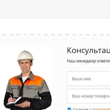
Консультац
Наш менеджер ответит
Cогласие с
политикой