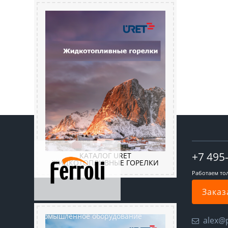
+7 495
КАТАЛОГ URET
ЖИДКОТОПЛИВНЫЕ ГОРЕЛКИ
Работаем то
Заказ
Промышленное оборудование
alex@