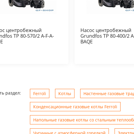
ос центробежный
Насос центробежный
ndfos TP 80-570/2 A-F-A-
Grundfos TP 80-400/2 A
E
BAQE
ть раздел:
Ferroli
Котлы
Настенные газовые трад
Конденсационные газовые котлы Ferroli
Напольные газовые котлы со стальным теплоо
Чугунные с атмосферной горелкой
Электр