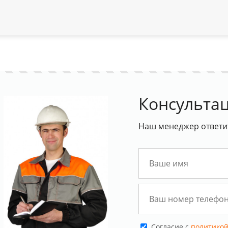
Консультац
Наш менеджер ответит
Cогласие с
политикой