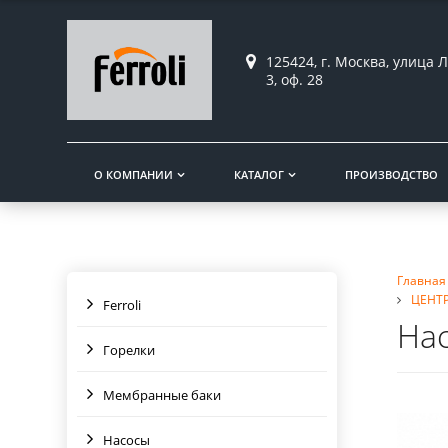
125424, г. Москва, улица Л
3, оф. 28
О КОМПАНИИ
КАТАЛОГ
ПРОИЗВОДСТВО
Главная
ЦЕНТ
Ferroli
Нас
Горелки
Мембранные баки
Насосы