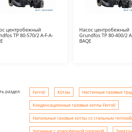
ос центробежный
Насос центробежный
ndfos TP 80-570/2 A-F-A-
Grundfos TP 80-400/2 A
E
BAQE
ть раздел:
Ferroli
Котлы
Настенные газовые трад
Конденсационные газовые котлы Ferroli
Напольные газовые котлы со стальным теплоо
Чугунные с атмосферной горелкой
Электр