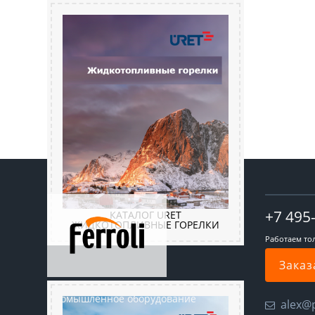
+7 495
КАТАЛОГ URET
ЖИДКОТОПЛИВНЫЕ ГОРЕЛКИ
Работаем то
Заказ
Промышленное оборудование
alex@