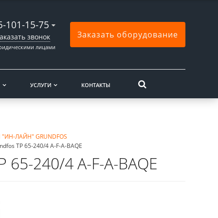
5-101-15-75
Заказать оборудование
аказать звонок
юридическими лицами
Ы
УСЛУГИ
КОНТАКТЫ
 "ИН-ЛАЙН" GRUNDFOS
dfos TP 65-240/4 A-F-A-BAQE
 65-240/4 A-F-A-BAQE