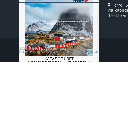
Ferroli S
via Ritond
37047 San 
2026 © Все права защищены
Политика конфиденциальности
Карта сайта
КАТАЛОГ URET
КОМБИНИРОВАННЫЕ ГОРЕЛКИ