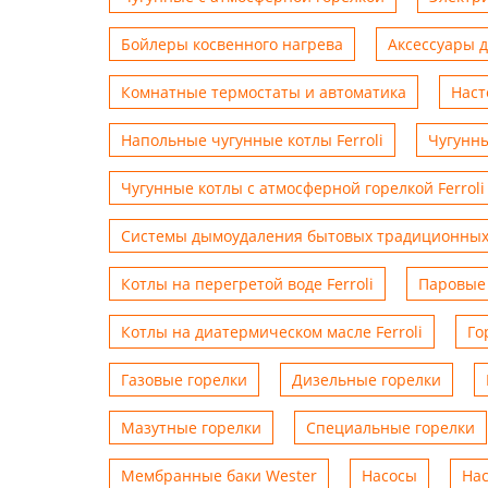
Бойлеры косвенного нагрева
Аксессуары 
Комнатные термостаты и автоматика
Наст
Напольные чугунные котлы Ferroli
Чугунны
Чугунные котлы с атмосферной горелкой Ferroli
Системы дымоудаления бытовых традиционных
Котлы на перегретой воде Ferroli
Паровые 
Котлы на диатермическом масле Ferroli
Го
Газовые горелки
Дизельные горелки
Мазутные горелки
Специальные горелки
Мембранные баки Wester
Насосы
На