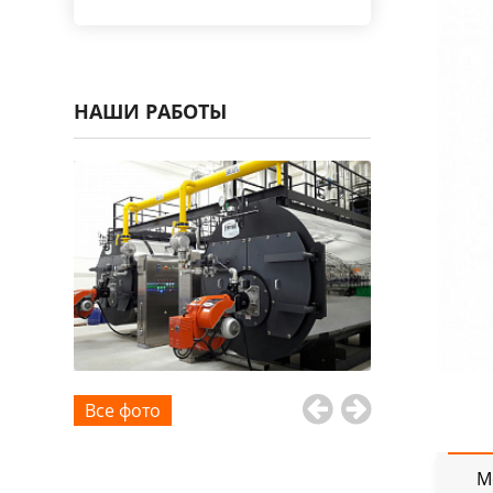
НАШИ РАБОТЫ
Все фото
М