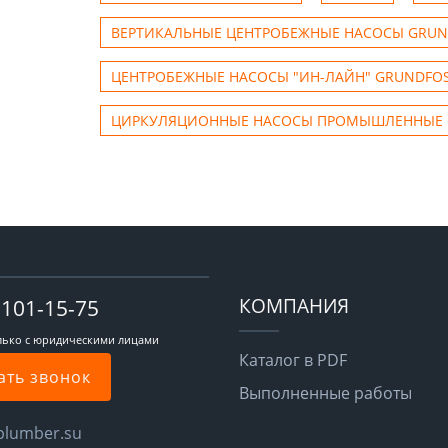
ВЕРТИКАЛЬНЫЕ ЦЕНТРОБЕЖНЫЕ НАСОСЫ GRUN
ЦЕНТРОБЕЖНЫЕ НАСОСЫ "ИН-ЛАЙН" GRUNDFO
ЦИРКУЛЯЦИОННЫЕ НАСОСЫ ПРОМЫШЛЕННЫЕ 
КОМПАНИЯ
-101-15-75
лько с юридическими лицами
Каталог в PDF
ать звонок
Выполненные работы
plumber.su