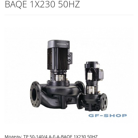
BAQE 1X230 50HZ
Модель: TP 50-140/4 A-F-A-BAQE 1X230 50HZ