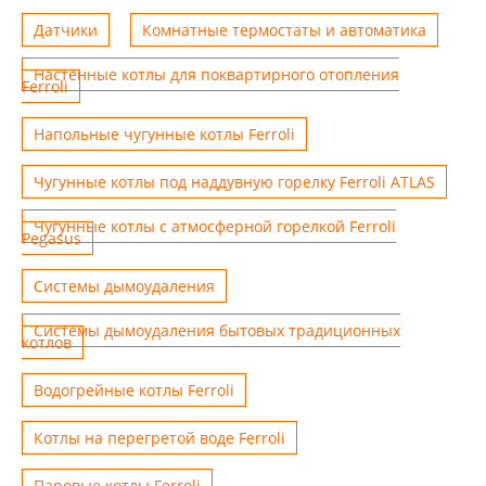
Датчики
Комнатные термостаты и автоматика
Настенные котлы для поквартирного отопления
Ferroli
Напольные чугунные котлы Ferroli
Чугунные котлы под наддувную горелку Ferroli ATLAS
Чугунные котлы с атмосферной горелкой Ferroli
Pegasus
Системы дымоудаления
Системы дымоудаления бытовых традиционных
котлов
Водогрейные котлы Ferroli
Котлы на перегретой воде Ferroli
Паровые котлы Ferroli