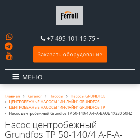
+7 495-101-15-75
Заказать оборудование
МЕНЮ
Главная
Каталог
Насосы
Насосы GRUNDFOS
ЦЕНТРОБЕЖНЫЕ НАСОСЫ "ИН-ЛАЙН" GRUNDFOS
ЦЕНТРОБЕЖНЫЕ НАСОСЫ "ИН-ЛАЙН" GRUNDFOS TP
Насос центробежный Grundfos TP 50-140/4 A-F-A-BAQE 1X230 50HZ
Насос центробежный
Grundfos TP 50-140/4 A-F-A-