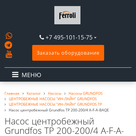
+7 495-101-15-75
Заказать оборудование
МЕНЮ
Главная
Каталог
Насосы
Насосы GRUNDFOS
ЦЕНТРОБЕЖНЫЕ НАСОСЫ "ИН-ЛАЙН" GRUNDFOS
ЦЕНТРОБЕЖНЫЕ НАСОСЫ "ИН-ЛАЙН" GRUNDFOS TP
Насос центробежный Grundfos TP 200-200/4 A-F-A-BAQE
Насос центробежный
Grundfos TP 200-200/4 A-F-A-