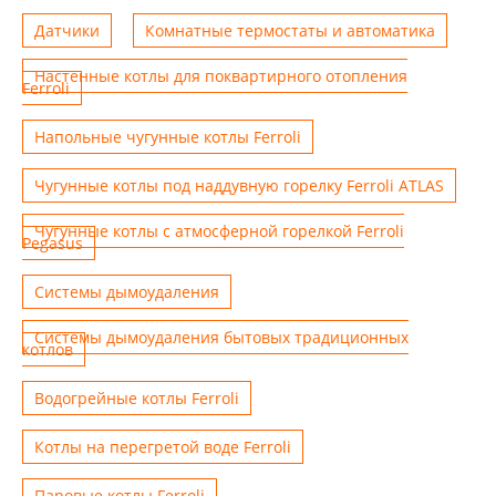
Датчики
Комнатные термостаты и автоматика
Настенные котлы для поквартирного отопления
Ferroli
Напольные чугунные котлы Ferroli
Чугунные котлы под наддувную горелку Ferroli ATLAS
Чугунные котлы с атмосферной горелкой Ferroli
Pegasus
Системы дымоудаления
Системы дымоудаления бытовых традиционных
котлов
Водогрейные котлы Ferroli
Котлы на перегретой воде Ferroli
Паровые котлы Ferroli