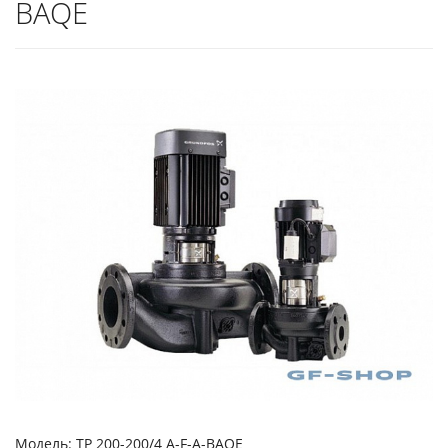
BAQE
Модель: TP 200-200/4 A-F-A-BAQE