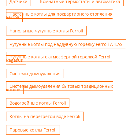
Датчики
Комнатные термостаты и автоматика
Настенные котлы для поквартирного отопления
Ferroli
Напольные чугунные котлы Ferroli
Чугунные котлы под наддувную горелку Ferroli ATLAS
Чугунные котлы с атмосферной горелкой Ferroli
Pegasus
Системы дымоудаления
Системы дымоудаления бытовых традиционных
котлов
Водогрейные котлы Ferroli
Котлы на перегретой воде Ferroli
Паровые котлы Ferroli