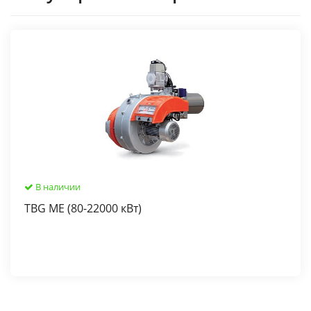
В наличии
TBG ME (80-22000 кВт)