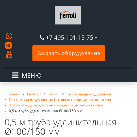
+7 495-101-15-75
Заказать оборудование
МЕНЮ
Главная
Каталог
Ferroli
Системы дымоудаления
Системы дымоудаления бытовых традиционных котлов
Элементы дымоудаления конденсационных котлов
0,5 м труба удлинительная Ø100/150 мм
0,5 м труба удлинительная
Ø100/150 мм