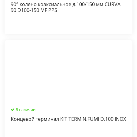
90° колено коаксиальное д.100/150 мм CURVA
90 D100-150 MF PPS
В наличии
Концевой терминал KIT TERMIN.FUMI D.100 INOX