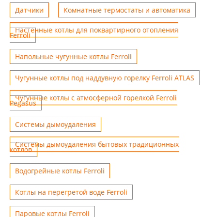
Датчики
Комнатные термостаты и автоматика
Настенные котлы для поквартирного отопления
Ferroli
Напольные чугунные котлы Ferroli
Чугунные котлы под наддувную горелку Ferroli ATLAS
Чугунные котлы с атмосферной горелкой Ferroli
Pegasus
Системы дымоудаления
Системы дымоудаления бытовых традиционных
котлов
Водогрейные котлы Ferroli
Котлы на перегретой воде Ferroli
Паровые котлы Ferroli