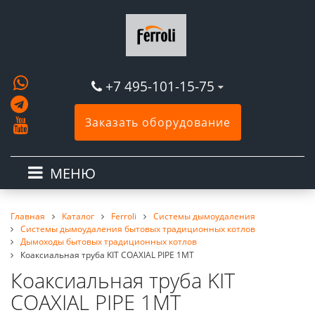
+7 495-101-15-75
Заказать оборудование
МЕНЮ
Главная
Каталог
Ferroli
Системы дымоудаления
Системы дымоудаления бытовых традиционных котлов
Дымоходы бытовых традиционных котлов
Коаксиальная труба KIT COAXIAL PIPE 1MT
Коаксиальная труба KIT
COAXIAL PIPE 1MT