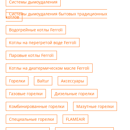
Системы дымоудаления
Системы дымоудаления бытовых традиционных
котлов
Водогрейные котлы Ferroli
Котлы на перегретой воде Ferroli
Паровые котлы Ferroli
Котлы на диатермическом масле Ferroli
Горелки
Baltur
Аксессуары
Газовые горелки
Дизельные горелки
Комбинированные горелки
Мазутные горелки
Специальные горелки
FLAMEAIR