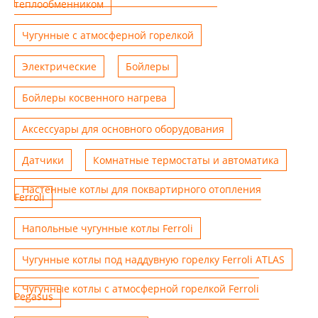
теплообменником
Чугунные с атмосферной горелкой
Электрические
Бойлеры
Бойлеры косвенного нагрева
Аксессуары для основного оборудования
Датчики
Комнатные термостаты и автоматика
Настенные котлы для поквартирного отопления
Ferroli
Напольные чугунные котлы Ferroli
Чугунные котлы под наддувную горелку Ferroli ATLAS
Чугунные котлы с атмосферной горелкой Ferroli
Pegasus