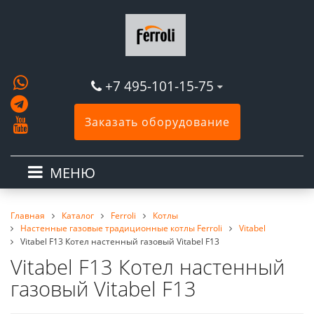
+7 495-101-15-75
Заказать оборудование
МЕНЮ
Главная
Каталог
Ferroli
Котлы
Настенные газовые традиционные котлы Ferroli
Vitabel
Vitabel F13 Котел настенный газовый Vitabel F13
Vitabel F13 Котел настенный
газовый Vitabel F13