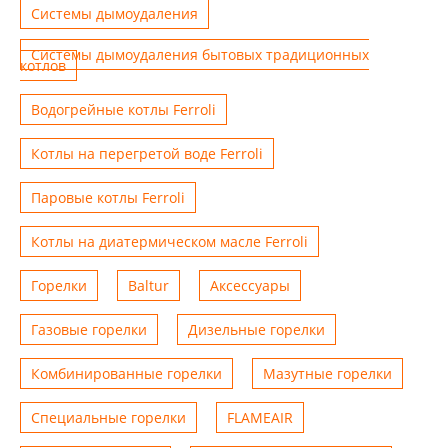
Системы дымоудаления
Системы дымоудаления бытовых традиционных
котлов
Водогрейные котлы Ferroli
Котлы на перегретой воде Ferroli
Паровые котлы Ferroli
Котлы на диатермическом масле Ferroli
Горелки
Baltur
Аксессуары
Газовые горелки
Дизельные горелки
Комбинированные горелки
Мазутные горелки
Специальные горелки
FLAMEAIR