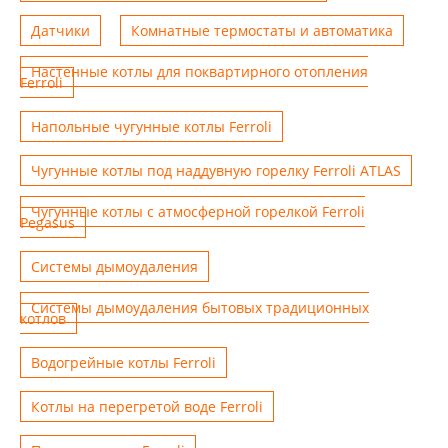
Датчики
Комнатные термостаты и автоматика
Настенные котлы для поквартирного отопления
Ferroli
Напольные чугунные котлы Ferroli
Чугунные котлы под наддувную горелку Ferroli ATLAS
Чугунные котлы с атмосферной горелкой Ferroli
Pegasus
Системы дымоудаления
Системы дымоудаления бытовых традиционных
котлов
Водогрейные котлы Ferroli
Котлы на перегретой воде Ferroli