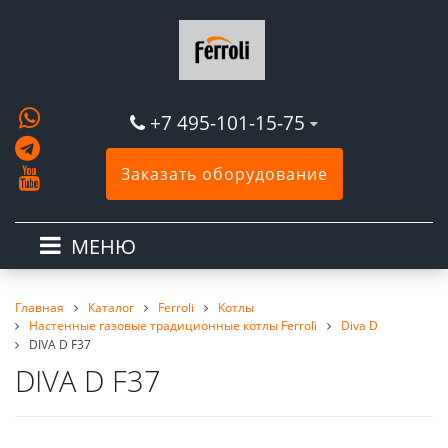
+7 495-101-15-75
Заказать оборудование
МЕНЮ
Главная
Каталог
Ferroli
Котлы
Настенные газовые традиционные котлы Ferroli
Diva D
DIVA D F37
DIVA D F37