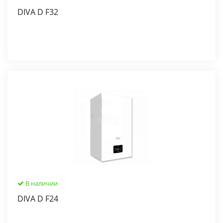
DIVA D F32
В наличии
DIVA D F24