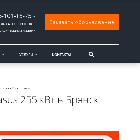
5-101-15-75
Заказать оборудование
аказать звонок
юридическими лицами
Ы
УСЛУГИ
КОНТАКТЫ
s 255 кВт в Брянск
asus 255 кВт в Брянск