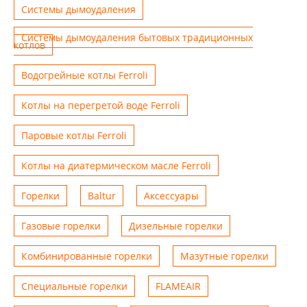
Системы дымоудаления
Системы дымоудаления бытовых традиционных
котлов
Водогрейные котлы Ferroli
Котлы на перегретой воде Ferroli
Паровые котлы Ferroli
Котлы на диатермическом масле Ferroli
Горелки
Baltur
Аксессуары
Газовые горелки
Дизельные горелки
Комбинированные горелки
Мазутные горелки
Специальные горелки
FLAMEAIR