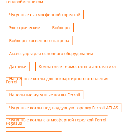
теплообменником
Чугунные с атмосферной горелкой
Электрические
Бойлеры
Бойлеры косвенного нагрева
Аксессуары для основного оборудования
Датчики
Комнатные термостаты и автоматика
Настенные котлы для поквартирного отопления
Ferroli
Напольные чугунные котлы Ferroli
Чугунные котлы под наддувную горелку Ferroli ATLAS
Чугунные котлы с атмосферной горелкой Ferroli
Pegasus