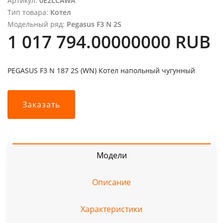
Артикул:
0E2LCAWA
Тип товара:
Котел
Модельный ряд:
Pegasus F3 N 2S
1 017 794.00000000 RUB
PEGASUS F3 N 187 2S (WN) Котел напольный чугунный
Заказать
Модели
Описание
Характеристики