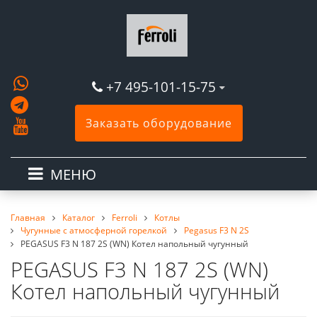
+7 495-101-15-75
Заказать оборудование
МЕНЮ
Главная
Каталог
Ferroli
Котлы
Чугунные с атмосферной горелкой
Pegasus F3 N 2S
PEGASUS F3 N 187 2S (WN) Котел напольный чугунный
PEGASUS F3 N 187 2S (WN)
Котел напольный чугунный