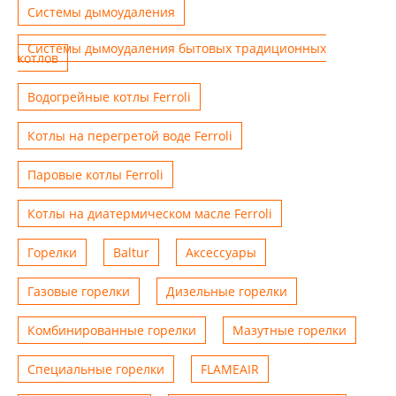
Системы дымоудаления
Системы дымоудаления бытовых традиционных
котлов
Водогрейные котлы Ferroli
Котлы на перегретой воде Ferroli
Паровые котлы Ferroli
Котлы на диатермическом масле Ferroli
Горелки
Baltur
Аксессуары
Газовые горелки
Дизельные горелки
Комбинированные горелки
Мазутные горелки
Специальные горелки
FLAMEAIR