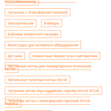
теплообменником
Чугунные с атмосферной горелкой
Электрические
Бойлеры
Бойлеры косвенного нагрева
Аксессуары для основного оборудования
Датчики
Комнатные термостаты и автоматика
Настенные котлы для поквартирного отопления
Ferroli
Напольные чугунные котлы Ferroli
Чугунные котлы под наддувную горелку Ferroli ATLAS
Чугунные котлы с атмосферной горелкой Ferroli
Pegasus