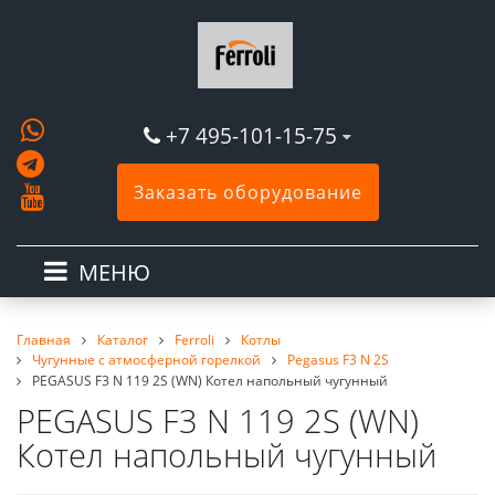
+7 495-101-15-75
Заказать оборудование
МЕНЮ
Главная
Каталог
Ferroli
Котлы
Чугунные с атмосферной горелкой
Pegasus F3 N 2S
PEGASUS F3 N 119 2S (WN) Котел напольный чугунный
PEGASUS F3 N 119 2S (WN)
Котел напольный чугунный